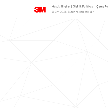
Hukuki Bilgiler
|
Gizlilik Politikası
|
Çerez Pol
© 3M 2026. Bütün hakları saklıdır.