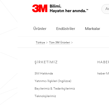
Ürünler
Endüstriler
Markalar
Türkiye
Tüm 3M Ürünleri
ŞIRKETIMIZ
HABE
3M Hakkında
haber Me
Yatırımcı İlişkileri (İngilizce)
Bayilerimiz & Tedarikçilerimiz
Teknolojilerimiz