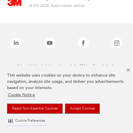
© 3M 2026. Bütün hakları saklıdır.
Yukarıdaki listede bulunan tüm markalar, 3M tescilli markalarıdır.
This website uses cookies on your device to enhance site
navigation, analyze site usage, and deliver you advertisements
based on your interests.
Cookie Notice
Reject Non-Essential Cookies
Accept Cookies
Cookie Preferences