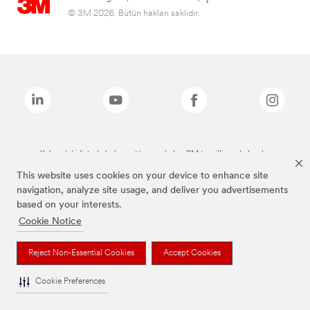
© 3M 2026. Bütün hakları saklıdır.
Yukarıdaki listede bulunan tüm markalar, 3M tescilli markalarıdır.
This website uses cookies on your device to enhance site
navigation, analyze site usage, and deliver you advertisements
based on your interests.
Cookie Notice
Reject Non-Essential Cookies
Accept Cookies
Cookie Preferences