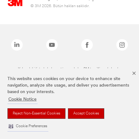
© 3M 2026. Bütün hakları saklıdır.
Yukarıdaki listede bulunan tüm markalar, 3M tescilli markalarıdır.
This website uses cookies on your device to enhance site
navigation, analyze site usage, and deliver you advertisements
based on your interests.
Cookie Notice
Reject Non-Essential Cookies
Accept Cookies
Cookie Preferences