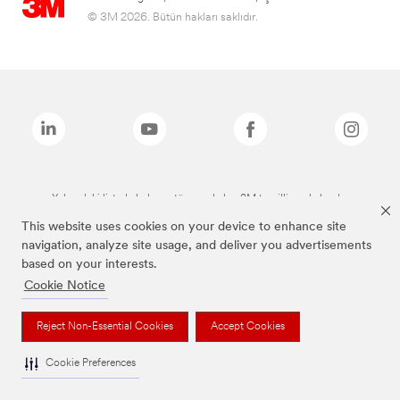
© 3M 2026. Bütün hakları saklıdır.
Yukarıdaki listede bulunan tüm markalar, 3M tescilli markalarıdır.
This website uses cookies on your device to enhance site
navigation, analyze site usage, and deliver you advertisements
based on your interests.
Cookie Notice
Reject Non-Essential Cookies
Accept Cookies
Cookie Preferences