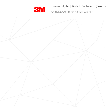
Hukuki Bilgiler
|
Gizlilik Politikası
|
Çerez Pol
© 3M 2026. Bütün hakları saklıdır.