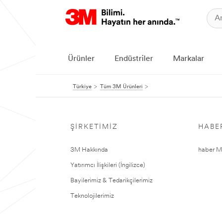
Ürünler
Endüstriler
Markalar
Türkiye
Tüm 3M Ürünleri
ŞIRKETIMIZ
HABE
3M Hakkında
haber Me
Yatırımcı İlişkileri (İngilizce)
Bayilerimiz & Tedarikçilerimiz
Teknolojilerimiz