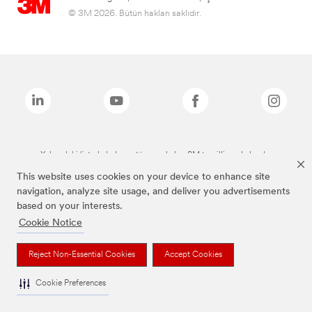
© 3M 2026. Bütün hakları saklıdır.
Yukarıdaki listede bulunan tüm markalar, 3M tescilli markalarıdır.
This website uses cookies on your device to enhance site
navigation, analyze site usage, and deliver you advertisements
based on your interests.
Cookie Notice
Reject Non-Essential Cookies
Accept Cookies
Cookie Preferences