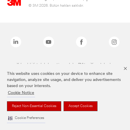
© 3M 2026. Bütün hakları saklıdır.
Yukarıdaki listede bulunan tüm markalar, 3M tescilli markalarıdır.
This website uses cookies on your device to enhance site
navigation, analyze site usage, and deliver you advertisements
based on your interests.
Cookie Notice
Reject Non-Essential Cookies
Accept Cookies
Cookie Preferences