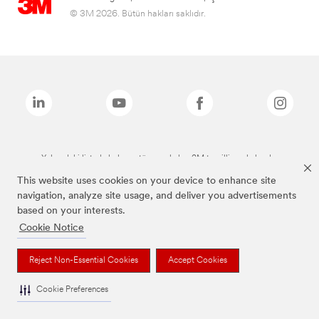
© 3M 2026. Bütün hakları saklıdır.
Yukarıdaki listede bulunan tüm markalar, 3M tescilli markalarıdır.
This website uses cookies on your device to enhance site
navigation, analyze site usage, and deliver you advertisements
based on your interests.
Cookie Notice
Reject Non-Essential Cookies
Accept Cookies
Cookie Preferences