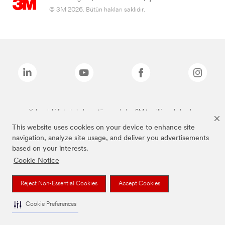
© 3M 2026. Bütün hakları saklıdır.
Yukarıdaki listede bulunan tüm markalar, 3M tescilli markalarıdır.
This website uses cookies on your device to enhance site
navigation, analyze site usage, and deliver you advertisements
based on your interests.
Cookie Notice
Reject Non-Essential Cookies
Accept Cookies
Cookie Preferences