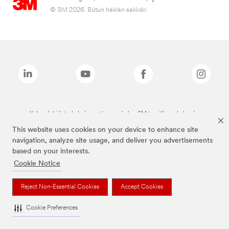
© 3M 2026. Bütün hakları saklıdır.
Yukarıdaki listede bulunan tüm markalar, 3M tescilli markalarıdır.
This website uses cookies on your device to enhance site
navigation, analyze site usage, and deliver you advertisements
based on your interests.
Cookie Notice
Reject Non-Essential Cookies
Accept Cookies
Cookie Preferences