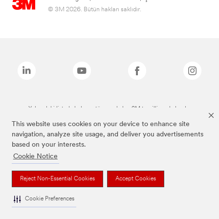
© 3M 2026. Bütün hakları saklıdır.
Yukarıdaki listede bulunan tüm markalar, 3M tescilli markalarıdır.
This website uses cookies on your device to enhance site
navigation, analyze site usage, and deliver you advertisements
based on your interests.
Cookie Notice
Reject Non-Essential Cookies
Accept Cookies
Cookie Preferences