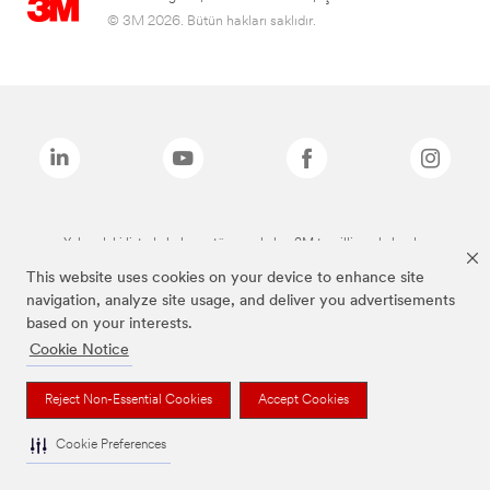
© 3M 2026. Bütün hakları saklıdır.
Yukarıdaki listede bulunan tüm markalar, 3M tescilli markalarıdır.
This website uses cookies on your device to enhance site
navigation, analyze site usage, and deliver you advertisements
based on your interests.
Cookie Notice
Reject Non-Essential Cookies
Accept Cookies
Cookie Preferences