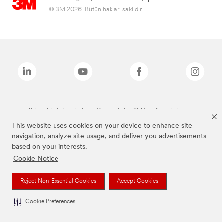
© 3M 2026. Bütün hakları saklıdır.
Yukarıdaki listede bulunan tüm markalar, 3M tescilli markalarıdır.
This website uses cookies on your device to enhance site
navigation, analyze site usage, and deliver you advertisements
based on your interests.
Cookie Notice
Reject Non-Essential Cookies
Accept Cookies
Cookie Preferences