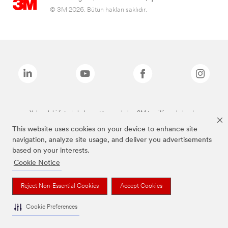
© 3M 2026. Bütün hakları saklıdır.
Yukarıdaki listede bulunan tüm markalar, 3M tescilli markalarıdır.
This website uses cookies on your device to enhance site
navigation, analyze site usage, and deliver you advertisements
based on your interests.
Cookie Notice
Reject Non-Essential Cookies
Accept Cookies
Cookie Preferences