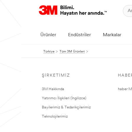
Ürünler
Endüstriler
Markalar
Türkiye
Tüm 3M Ürünleri
ŞIRKETIMIZ
HABE
3M Hakkında
haber Me
Yatırımcı İlişkileri (İngilizce)
Bayilerimiz & Tedarikçilerimiz
Teknolojilerimiz