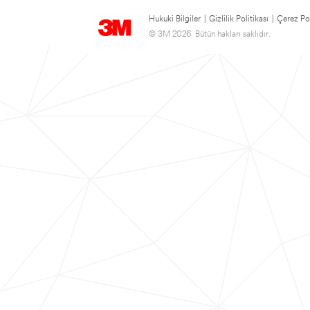
Hukuki Bilgiler
|
Gizlilik Politikası
|
Çerez Pol
© 3M 2026. Bütün hakları saklıdır.