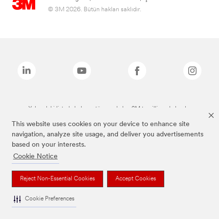
© 3M 2026. Bütün hakları saklıdır.
Yukarıdaki listede bulunan tüm markalar, 3M tescilli markalarıdır.
This website uses cookies on your device to enhance site
navigation, analyze site usage, and deliver you advertisements
based on your interests.
Cookie Notice
Reject Non-Essential Cookies
Accept Cookies
Cookie Preferences