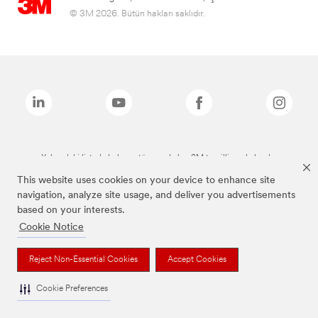
© 3M 2026. Bütün hakları saklıdır.
Yukarıdaki listede bulunan tüm markalar, 3M tescilli markalarıdır.
This website uses cookies on your device to enhance site
navigation, analyze site usage, and deliver you advertisements
based on your interests.
Cookie Notice
Reject Non-Essential Cookies
Accept Cookies
Cookie Preferences