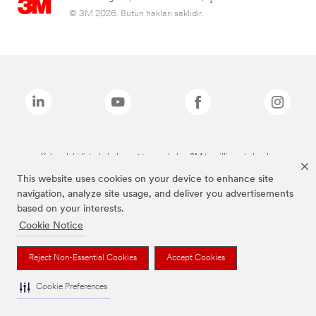
© 3M 2026. Bütün hakları saklıdır.
Yukarıdaki listede bulunan tüm markalar, 3M tescilli markalarıdır.
This website uses cookies on your device to enhance site
navigation, analyze site usage, and deliver you advertisements
based on your interests.
Cookie Notice
Reject Non-Essential Cookies
Accept Cookies
Cookie Preferences