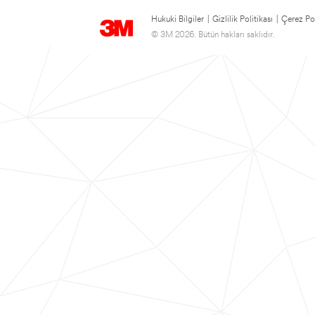
Hukuki Bilgiler
|
Gizlilik Politikası
|
Çerez Pol
© 3M 2026. Bütün hakları saklıdır.