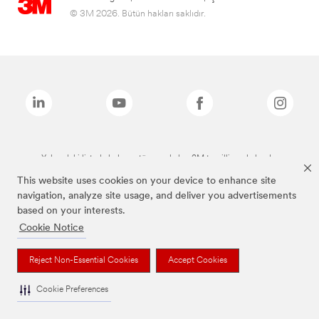
© 3M 2026. Bütün hakları saklıdır.
Yukarıdaki listede bulunan tüm markalar, 3M tescilli markalarıdır.
This website uses cookies on your device to enhance site
navigation, analyze site usage, and deliver you advertisements
based on your interests.
Cookie Notice
Reject Non-Essential Cookies
Accept Cookies
Cookie Preferences