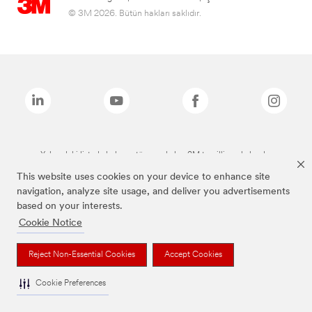
© 3M 2026. Bütün hakları saklıdır.
Yukarıdaki listede bulunan tüm markalar, 3M tescilli markalarıdır.
This website uses cookies on your device to enhance site
navigation, analyze site usage, and deliver you advertisements
based on your interests.
Cookie Notice
Reject Non-Essential Cookies
Accept Cookies
Cookie Preferences