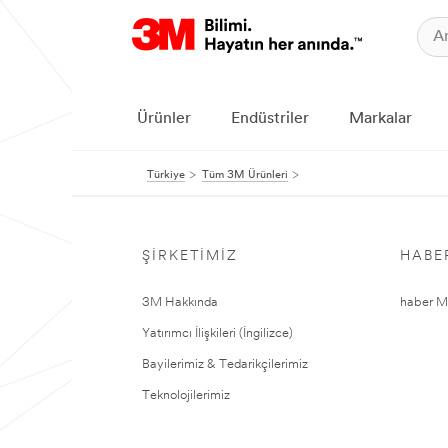
Ürünler
Endüstriler
Markalar
Türkiye
Tüm 3M Ürünleri
ŞIRKETIMIZ
HABE
3M Hakkında
haber Me
Yatırımcı İlişkileri (İngilizce)
Bayilerimiz & Tedarikçilerimiz
Teknolojilerimiz