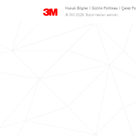
Hukuki Bilgiler
|
Gizlilik Politikası
|
Çerez Pol
© 3M 2026. Bütün hakları saklıdır.