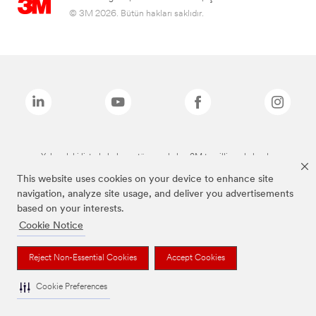
© 3M 2026. Bütün hakları saklıdır.
Yukarıdaki listede bulunan tüm markalar, 3M tescilli markalarıdır.
This website uses cookies on your device to enhance site
navigation, analyze site usage, and deliver you advertisements
based on your interests.
Cookie Notice
Reject Non-Essential Cookies
Accept Cookies
Cookie Preferences