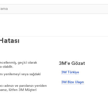
Hatası
ncellenmiş, geçici olarak
3M'e Gözat
 olabilir.
3M Türkiye
rını yenilemeyi veya sağdaki
3M Bize Ulaşın
cı adınızı ve parolanızı yeniden
anız, lütfen 3M Müşteri