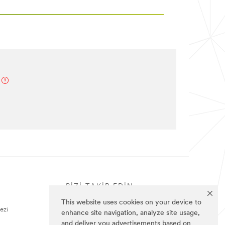
BIZI TAKIP EDIN
This website uses cookies on your device to
ezi
enhance site navigation, analyze site usage,
and deliver you advertisements based on