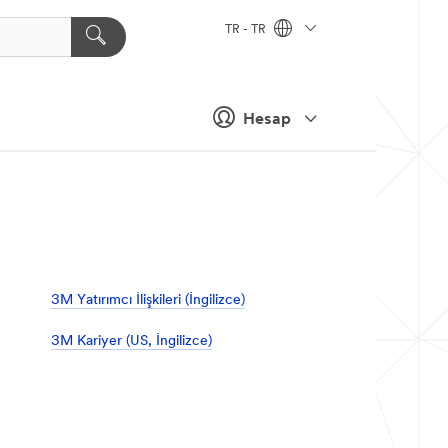
TR - TR
Hesap
3M Yatırımcı İlişkileri (İngilizce)
3M Kariyer (US, İngilizce)