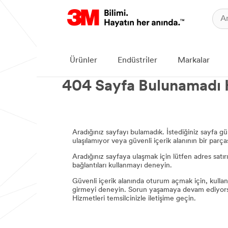
Ürünler
Endüstriler
Markalar
404 Sayfa Bulunamadı 
Aradığınız sayfayı bulamadık. İstediğiniz sayfa gü
ulaşılamıyor veya güvenli içerik alanının bir parçası
Aradığınız sayfaya ulaşmak için lütfen adres satı
bağlantıları kullanmayı deneyin.
Güvenli içerik alanında oturum açmak için, kullanı
girmeyi deneyin. Sorun yaşamaya devam ediyors
Hizmetleri temsilcinizle iletişime geçin.