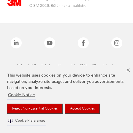
© 3M 2026. Bütün hakları saklıdır.
Yukarıdaki listede bulunan tüm markalar, 3M tescilli markalarıdır.
This website uses cookies on your device to enhance site
navigation, analyze site usage, and deliver you advertisements
based on your interests.
Cookie Notice
Reject Non-Essential Cookies
Accept Cookies
Cookie Preferences