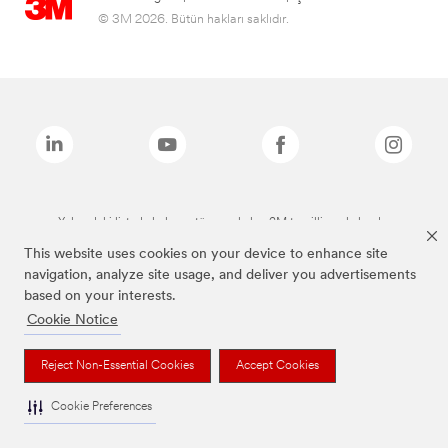
© 3M 2026. Bütün hakları saklıdır.
Yukarıdaki listede bulunan tüm markalar, 3M tescilli markalarıdır.
This website uses cookies on your device to enhance site
navigation, analyze site usage, and deliver you advertisements
based on your interests.
Cookie Notice
Reject Non-Essential Cookies
Accept Cookies
Cookie Preferences