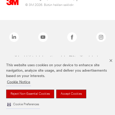
© 3M 2026. Bütün hakları saklıdır.
Yukarıdaki listede bulunan tüm markalar, 3M tescilli markalarıdır.
This website uses cookies on your device to enhance site
navigation, analyze site usage, and deliver you advertisements
based on your interests.
Cookie Notice
Reject Non-Essential Cookies
Accept Cookies
Cookie Preferences