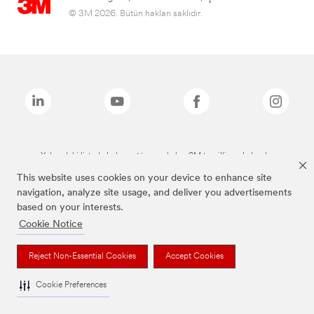
© 3M 2026. Bütün hakları saklıdır.
Yukarıdaki listede bulunan tüm markalar, 3M tescilli markalarıdır.
This website uses cookies on your device to enhance site
navigation, analyze site usage, and deliver you advertisements
based on your interests.
Cookie Notice
Reject Non-Essential Cookies
Accept Cookies
Cookie Preferences