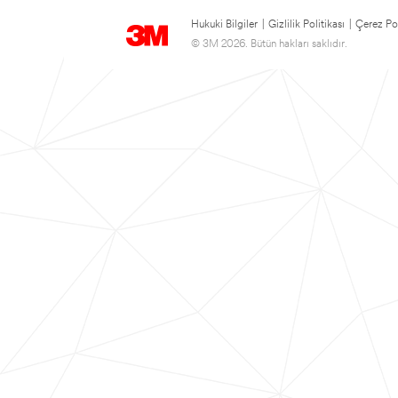
Hukuki Bilgiler
|
Gizlilik Politikası
|
Çerez Pol
© 3M 2026. Bütün hakları saklıdır.