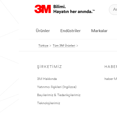
Ürünler
Endüstriler
Markalar
Türkiye
Tüm 3M Ürünleri
ŞIRKETIMIZ
HABE
3M Hakkında
haber Me
Yatırımcı İlişkileri (İngilizce)
Bayilerimiz & Tedarikçilerimiz
Teknolojilerimiz