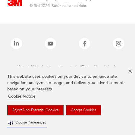
© 3M 2026. Bütün hakları saklıdır.
Yukarıdaki listede bulunan tüm markalar, 3M tescilli markalarıdır.
This website uses cookies on your device to enhance site
navigation, analyze site usage, and deliver you advertisements
based on your interests.
Cookie Notice
Reject Non-Essential Cookies
Accept Cookies
Cookie Preferences