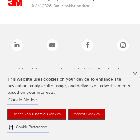
© 3M 2026. Bütün hakları saklıdır.
Yukarıdaki listede bulunan tüm markalar, 3M tescilli markalarıdır.
This website uses cookies on your device to enhance site
navigation, analyze site usage, and deliver you advertisements
based on your interests.
Cookie Notice
Reject Non-Essential Cookies
Accept Cookies
Cookie Preferences