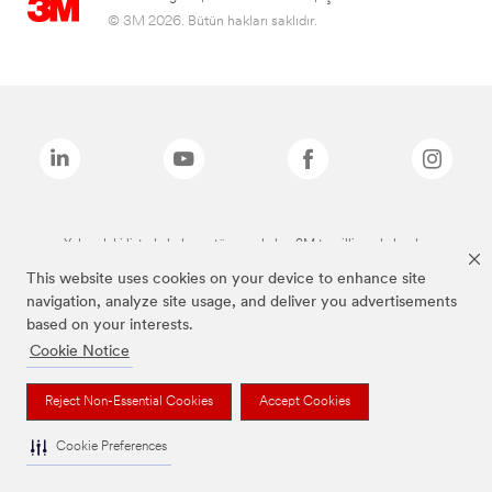
© 3M 2026. Bütün hakları saklıdır.
Yukarıdaki listede bulunan tüm markalar, 3M tescilli markalarıdır.
This website uses cookies on your device to enhance site
navigation, analyze site usage, and deliver you advertisements
based on your interests.
Cookie Notice
Reject Non-Essential Cookies
Accept Cookies
Cookie Preferences