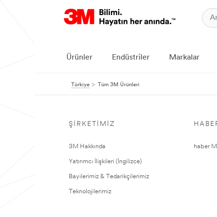
Ürünler
Endüstriler
Markalar
Türkiye
Tüm 3M Ürünleri
ŞIRKETIMIZ
HABE
3M Hakkında
haber Me
Yatırımcı İlişkileri (İngilizce)
Bayilerimiz & Tedarikçilerimiz
Teknolojilerimiz