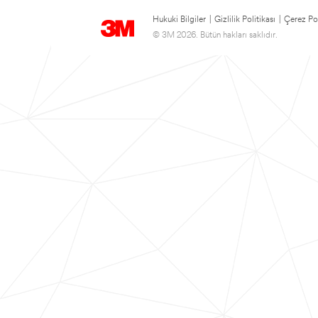
Hukuki Bilgiler
|
Gizlilik Politikası
|
Çerez Pol
© 3M 2026. Bütün hakları saklıdır.