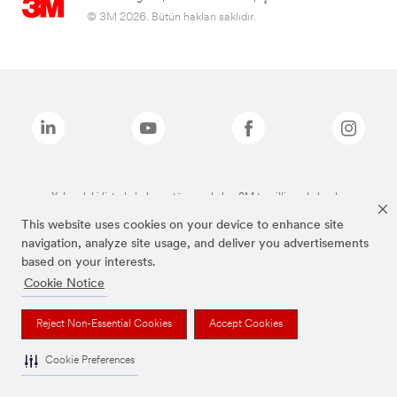
© 3M 2026. Bütün hakları saklıdır.
Yukarıdaki listede bulunan tüm markalar, 3M tescilli markalarıdır.
This website uses cookies on your device to enhance site
navigation, analyze site usage, and deliver you advertisements
based on your interests.
Cookie Notice
Reject Non-Essential Cookies
Accept Cookies
Cookie Preferences