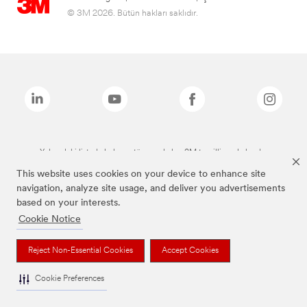
© 3M 2026. Bütün hakları saklıdır.
Yukarıdaki listede bulunan tüm markalar, 3M tescilli markalarıdır.
This website uses cookies on your device to enhance site
navigation, analyze site usage, and deliver you advertisements
based on your interests.
Cookie Notice
Reject Non-Essential Cookies
Accept Cookies
Cookie Preferences