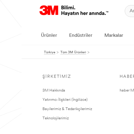
Ürünler
Endüstriler
Markalar
Türkiye
Tüm 3M Ürünleri
ŞIRKETIMIZ
HABE
3M Hakkında
haber Me
Yatırımcı İlişkileri (İngilizce)
Bayilerimiz & Tedarikçilerimiz
Teknolojilerimiz