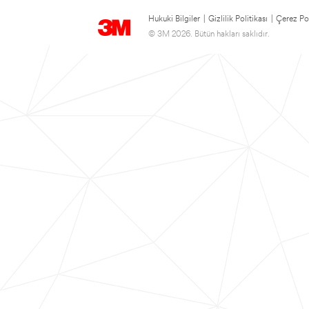
Hukuki Bilgiler
|
Gizlilik Politikası
|
Çerez Pol
© 3M 2026. Bütün hakları saklıdır.