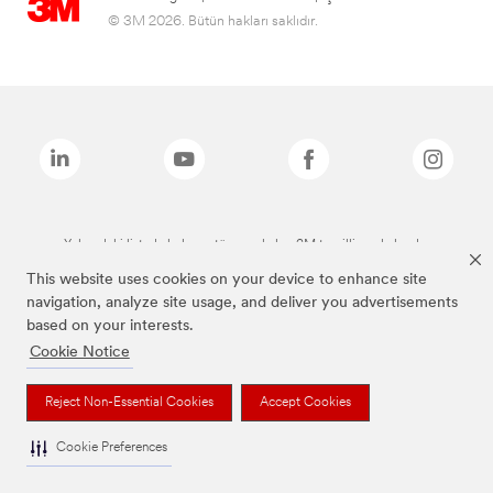
© 3M 2026. Bütün hakları saklıdır.
Yukarıdaki listede bulunan tüm markalar, 3M tescilli markalarıdır.
This website uses cookies on your device to enhance site
navigation, analyze site usage, and deliver you advertisements
based on your interests.
Cookie Notice
Reject Non-Essential Cookies
Accept Cookies
Cookie Preferences