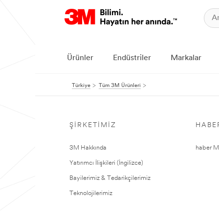
Ürünler
Endüstriler
Markalar
Türkiye
Tüm 3M Ürünleri
ŞIRKETIMIZ
HABE
3M Hakkında
haber Me
Yatırımcı İlişkileri (İngilizce)
Bayilerimiz & Tedarikçilerimiz
Teknolojilerimiz