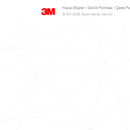
Hukuki Bilgiler
|
Gizlilik Politikası
|
Çerez Pol
© 3M 2026. Bütün hakları saklıdır.