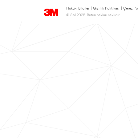
Hukuki Bilgiler
|
Gizlilik Politikası
|
Çerez Pol
© 3M 2026. Bütün hakları saklıdır.