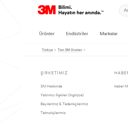
Ürünler
Endüstriler
Markalar
Türkiye
Tüm 3M Ürünleri
ŞIRKETIMIZ
HABE
3M Hakkında
haber Me
Yatırımcı İlişkileri (İngilizce)
Bayilerimiz & Tedarikçilerimiz
Teknolojilerimiz