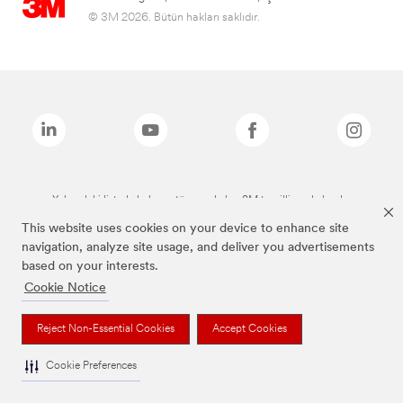
© 3M 2026. Bütün hakları saklıdır.
Yukarıdaki listede bulunan tüm markalar, 3M tescilli markalarıdır.
This website uses cookies on your device to enhance site
navigation, analyze site usage, and deliver you advertisements
based on your interests.
Cookie Notice
Reject Non-Essential Cookies
Accept Cookies
Cookie Preferences