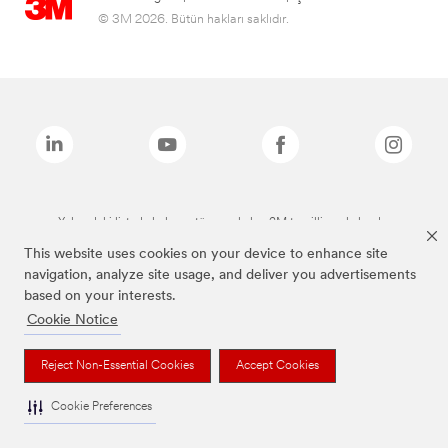
© 3M 2026. Bütün hakları saklıdır.
Yukarıdaki listede bulunan tüm markalar, 3M tescilli markalarıdır.
This website uses cookies on your device to enhance site
navigation, analyze site usage, and deliver you advertisements
based on your interests.
Cookie Notice
Reject Non-Essential Cookies
Accept Cookies
Cookie Preferences