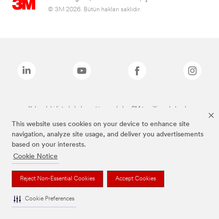
© 3M 2026. Bütün hakları saklıdır.
Yukarıdaki listede bulunan tüm markalar, 3M tescilli markalarıdır.
This website uses cookies on your device to enhance site
navigation, analyze site usage, and deliver you advertisements
based on your interests.
Cookie Notice
Reject Non-Essential Cookies
Accept Cookies
Cookie Preferences