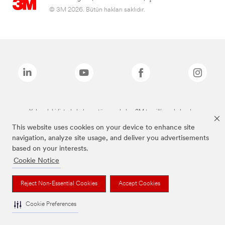
© 3M 2026. Bütün hakları saklıdır.
Yukarıdaki listede bulunan tüm markalar, 3M tescilli markalarıdır.
This website uses cookies on your device to enhance site
navigation, analyze site usage, and deliver you advertisements
based on your interests.
Cookie Notice
Reject Non-Essential Cookies
Accept Cookies
Cookie Preferences