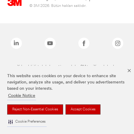
© 3M 2026. Bütün hakları saklıdır.
Yukarıdaki listede bulunan tüm markalar, 3M tescilli markalarıdır.
This website uses cookies on your device to enhance site
navigation, analyze site usage, and deliver you advertisements
based on your interests.
Cookie Notice
Reject Non-Essential Cookies
Accept Cookies
Cookie Preferences