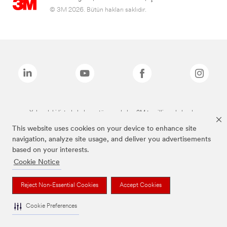
© 3M 2026. Bütün hakları saklıdır.
Yukarıdaki listede bulunan tüm markalar, 3M tescilli markalarıdır.
This website uses cookies on your device to enhance site
navigation, analyze site usage, and deliver you advertisements
based on your interests.
Cookie Notice
Reject Non-Essential Cookies
Accept Cookies
Cookie Preferences