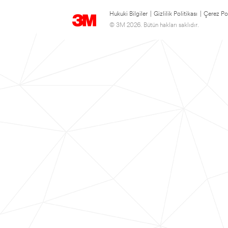
Hukuki Bilgiler
|
Gizlilik Politikası
|
Çerez Pol
© 3M 2026. Bütün hakları saklıdır.