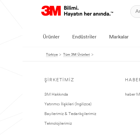
Ürünler
Endüstriler
Markalar
Türkiye
Tüm 3M Ürünleri
ŞIRKETIMIZ
HABE
3M Hakkında
haber Me
Yatırımcı İlişkileri (İngilizce)
Bayilerimiz & Tedarikçilerimiz
Teknolojilerimiz