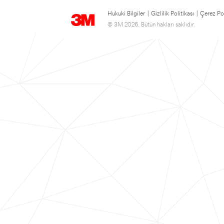
Hukuki Bilgiler
|
Gizlilik Politikası
|
Çerez Pol
© 3M 2026. Bütün hakları saklıdır.