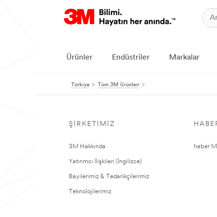
Ürünler
Endüstriler
Markalar
Türkiye
Tüm 3M Ürünleri
ŞIRKETIMIZ
HABE
3M Hakkında
haber Me
Yatırımcı İlişkileri (İngilizce)
Bayilerimiz & Tedarikçilerimiz
Teknolojilerimiz