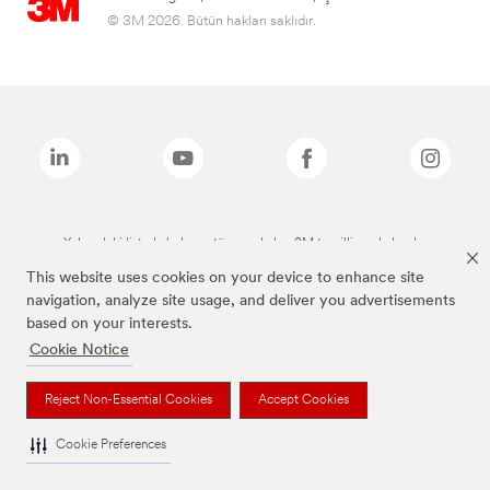
© 3M 2026. Bütün hakları saklıdır.
Yukarıdaki listede bulunan tüm markalar, 3M tescilli markalarıdır.
This website uses cookies on your device to enhance site
navigation, analyze site usage, and deliver you advertisements
based on your interests.
Cookie Notice
Reject Non-Essential Cookies
Accept Cookies
Cookie Preferences