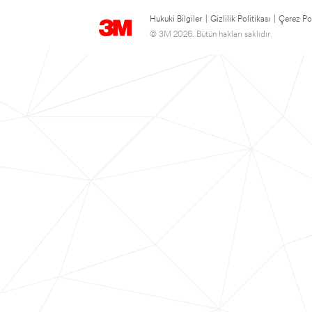
Hukuki Bilgiler
|
Gizlilik Politikası
|
Çerez Pol
© 3M 2026. Bütün hakları saklıdır.