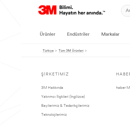
Ürünler
Endüstriler
Markalar
Türkiye
Tüm 3M Ürünleri
ŞIRKETIMIZ
HABE
3M Hakkında
haber Me
Yatırımcı İlişkileri (İngilizce)
Bayilerimiz & Tedarikçilerimiz
Teknolojilerimiz